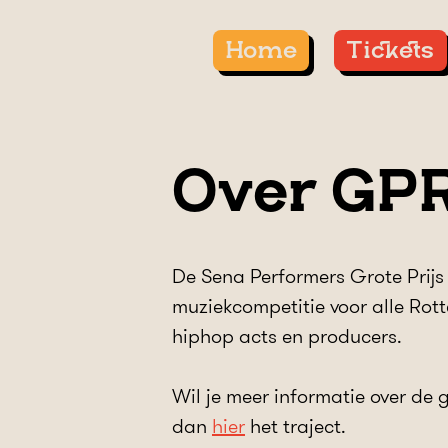
Home
Tickets
Over GP
De Sena Performers Grote Prijs
muziekcompetitie voor alle Rot
hiphop acts en producers.
Wil je meer informatie over de
dan
hier
het traject.