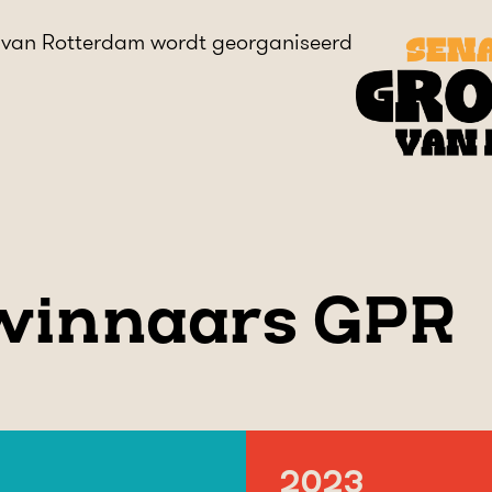
s van Rotterdam wordt georganiseerd
 winnaars GPR
2023