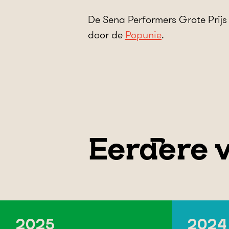
De Sena Performers Grote Prij
door de
Popunie
.
Eerdere
2025
2024