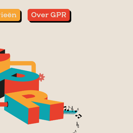
rieën
Over GPR